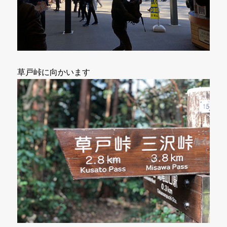
草戸峠に向かいます