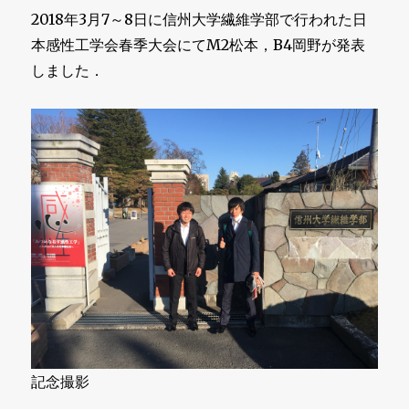
2018年3月7～8日に信州大学繊維学部で行われた日
本感性工学会春季大会にてM2松本，B4岡野が発表
しました．
記念撮影