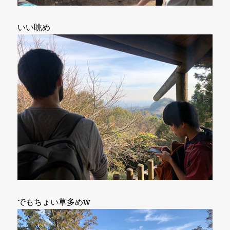
いい眺め
でもちょい草多めw