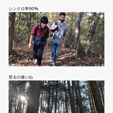
シンクロ率90%
登るの速いね