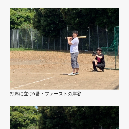
打席に立つ5番・ファーストの岸谷